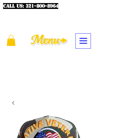
CALL US:
321-800-8964